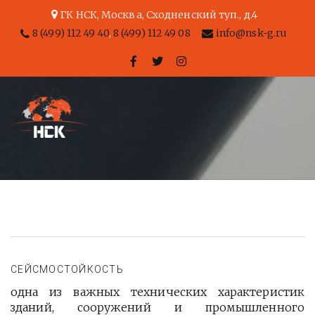
ГК НСК
,
Москва
,
Сходненский туп., д.4
8 (499) 112 49 40
,
8 (499) 112 49 08
info@nsk-g.ru
СЕЙСМОСТОЙКОСТЬ
одна из важных технических характеристик
зданий, сооружений и промышленного